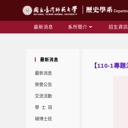
最新消息
系所簡介
招生資訊
最新消息
【110-1專
最新消息
榮譽公告
交流活動
學 士 班
碩博士班