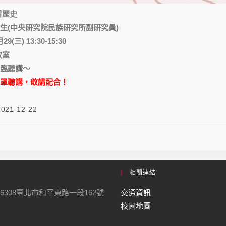
看歷史
生(中央研究院民族研究所副研究員)
9(三) 13:30-15:30
教室
臨聽講～
罩聽講，敬請配合！
2021-12-22
相關連結
6308臺北市和平東路一段162號
交通資訊
校園地圖