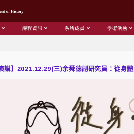
課程資訊
系所成員
學術活動
Blog
題演講】2021.12.29(三)余舜德副研究員：從身