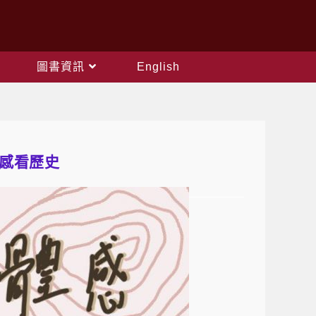
圖書資訊
English
體感看歷史