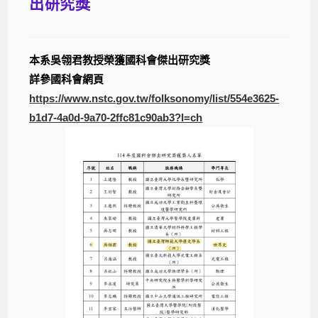
出研究獎
本系吳翎君教授榮獲國科會傑出研究獎
詳參國科會網頁
https://www.nstc.gov.tw/folksonomy/list/554e3625-
b1d7-4a0d-9a70-2ffc81c90ab3?l=ch