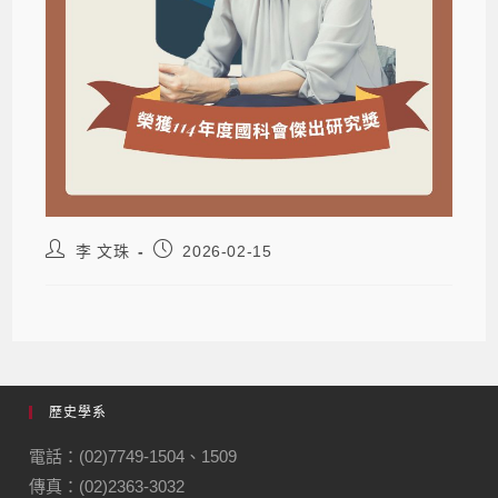
李 文珠
2026-02-15
歷史學系
電話：(02)7749-1504、1509
傳真：(02)2363-3032