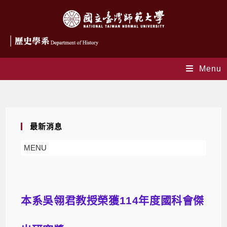
Menu
Blog
最新消息
MENU
本系吳翎君教授榮獲114年度國科會傑