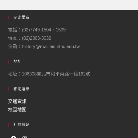
歷史學系
電話：(02)7749-1504、1509
傳真：(02)2363-3032
信箱：history@mail.his.ntnu.edu.tw
地址
地址：106308臺北市和平東路一段162號
相關連結
交通資訊
校園地圖
社群網站