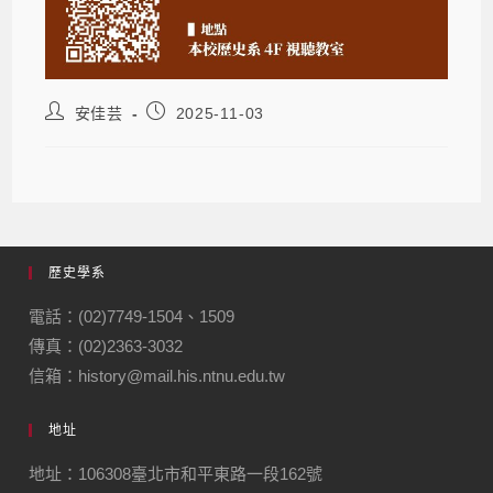
安佳芸
2025-11-03
歷史學系
電話：(02)7749-1504、1509
傳真：(02)2363-3032
信箱：history@mail.his.ntnu.edu.tw
地址
地址：106308臺北市和平東路一段162號