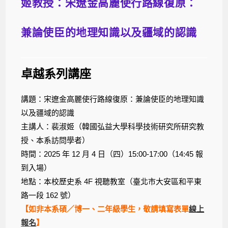
姬教授：宋遼金高麗使行路線復原：
兼論使臣的地理知識以及疆域的認識
卓越系列講座
講題：宋遼金高麗使行路線復原：兼論使臣的地理知識
以及疆域的認識
主講人：裴淑姬（韓國弘益大學科學技術研究所研究教
授、本系訪問學者）
時間：2025 年 12 月 4 日（四）15:00-17:00（14:45 報
到入場）
地點：本校歷史系 4F 視聽教室（臺北市大安區和平東
路一段 162 號）
【如非本系碩／博一、二年級學生，敬請填寫表單
線上
報名
】