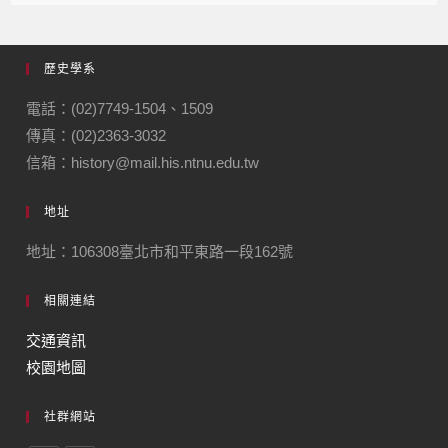
歷史學系
電話：(02)7749-1504、1509
傳真：(02)2363-3032
信箱：history@mail.his.ntnu.edu.tw
地址
地址：106308臺北市和平東路一段162號
相關連結
交通資訊
校園地圖
社群網站