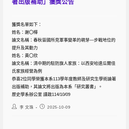
著出版補助」獲獎公告
獲獎名單如下：
姓名：謝〇樺
論文名稱：春秋晉國所見軍事變革的萌芽—步戰地位的
提升及其動力
姓名：黃〇欣
論文名稱：清中期的駐防旗人家族：以西安哈達瓜爾佳
氏家族經營為例
恭喜2位同學榮獲本系113學年度教師及研究生學術論著
出版補助，其論文將出版為本系「研究叢書」。
歷史學系辦公室 謹啟114/10/09
李 文珠
2025-10-09