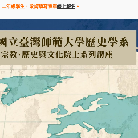
、二年級學生，敬請填寫表單
線上報名
。