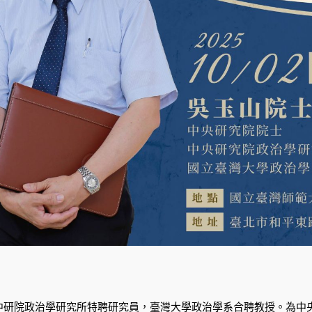
中研院政治學研究所特聘研究員，臺灣大學政治學系合聘教授。為中