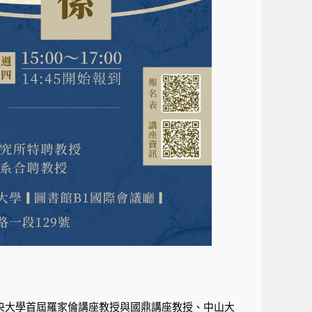
央大學首屆羅家倫講座教授與國鼎講座教授、中山大