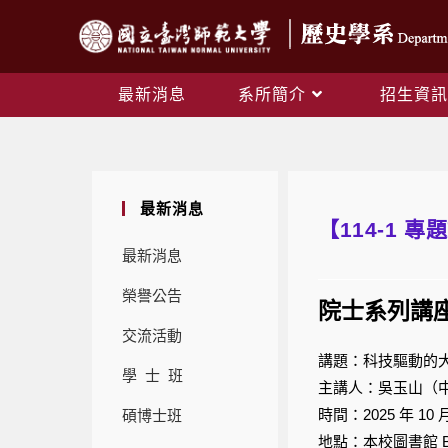
最新消息
系所簡介
招生資訊
最新消息
【114-1 
最新消息
榮譽公告
院士系列講
交流活動
講題：科技驅動的
學 士 班
主講人：吳玉山（
時間：2025 年 10 
碩博士班
地點：本校圖書館 B