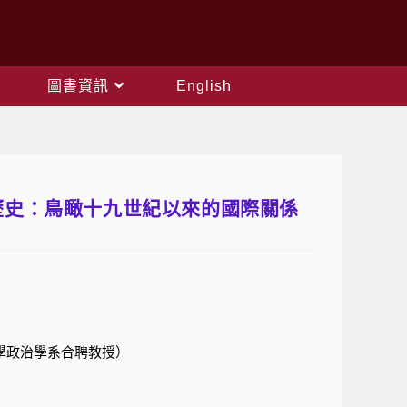
圖書資訊
English
動的大歷史：鳥瞰十九世紀以來的國際關係
學政治學系合聘教授）