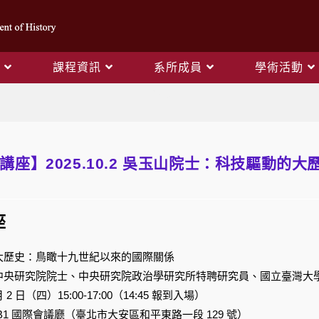
課程資訊
系所成員
學術活動
Blog
專題講座】2025.10.2 吳玉山院士：科技驅
座
大歷史：鳥瞰十九世紀以來的國際關係
中央研究院院士、中央研究院政治學研究所特聘研究員、國立臺灣大
月 2 日（四）15:00-17:00（14:45 報到入場）
1 國際會議廳（臺北市大安區和平東路一段 129 號）