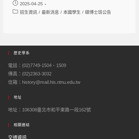
2025-04-25
招生資訊
/
最新消息
/
本國學生
/
碩博士班公告
歷史學系
電話：(02)7749-1504、1509
傳真：(02)2363-3032
信箱：history@mail.his.ntnu.edu.tw
地址
地址：106308臺北市和平東路一段162號
相關連結
交通資訊