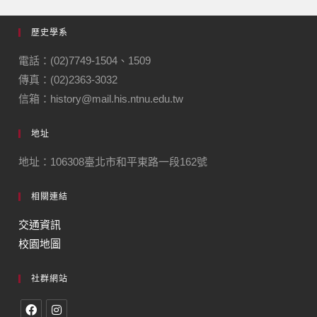
歷史學系
電話：(02)7749-1504、1509
傳真：(02)2363-3032
信箱：history@mail.his.ntnu.edu.tw
地址
地址：106308臺北市和平東路一段162號
相關連結
交通資訊
校園地圖
社群網站