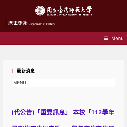
Menu
Blog
最新消息
MENU
(代公告)「重要訊息」 本校「112學年