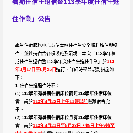
暑期住宿生退宿暨113學年度住宿生進
住作業」公告
學生住宿服務中心為使本校住宿生安全順利進住與退
宿，並維持宿舍各項設施及環境，本次「112學年暑
期住宿生退宿暨113學年度住宿生進住作業」於
113
年8月17日至8月25日
進行。詳細時程與規劃措施如
下：
1. 住宿生進退宿時程：
(1)
112學年有暑期住宿床位而無113學年住宿床位
者
，請於
113年8月22日上午11時以前
搬離宿舍完
畢。
(2) 1
12學年有暑期住宿床位且有113學年住宿床位
者
，請於
113年8月21日至8月23日，每日上午9時至