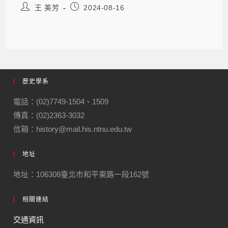
王 美芳
2024-08-16
歷史學系
電話：(02)7749-1504、1509
傳真：(02)2363-3032
信箱：history@mail.his.ntnu.edu.tw
地址
地址：106308臺北市和平東路一段162號
相關連結
交通資訊