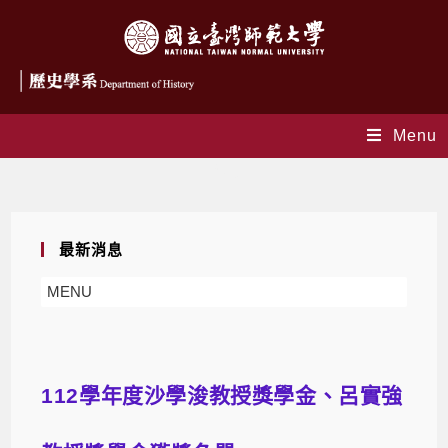
Menu
Blog
最新消息
MENU
112學年度沙學浚教授獎學金、呂實強