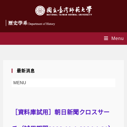
Menu
Blog
最新消息
MENU
［資料庫試用］朝日新聞クロスサー