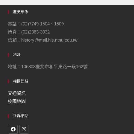
歷史學系
電話：(02)7749-1504、1509
傳真：(02)2363-3032
信箱：history@mail.his.ntnu.edu.tw
地址
地址：106308臺北市和平東路一段162號
相關連結
交通資訊
校園地圖
社群網站