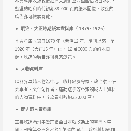
本資料庫收錄戰後經濟大恐慌至同盟國佔領日本前，
動盪的昭和時代初期88 ,000 頁的紙本圖像，收錄的
廣告亦可檢索瀏覽。
明治、大正時期紙本資料庫（ 1879~1926）
本資料庫收錄自1879 年（明治12 年）創刊以來，至
1926 年（大正15 年）止， 12 萬3000 頁的紙本圖
像，收錄的廣告亦可檢索瀏覽。
人物資料庫
以各界卓越人物為中心，收錄經濟專家、政治家、研
究學者、文化創作者、運動選手等各類領域人士資料
的人物資料庫，收錄資料數約35 ,000 筆。
歷史照片資料庫
主要收錄滿州事變前後至日本戰敗為止的臺灣、中
國、朝鮮等亞洲各地約1 萬張的照片。除戰地攝影作