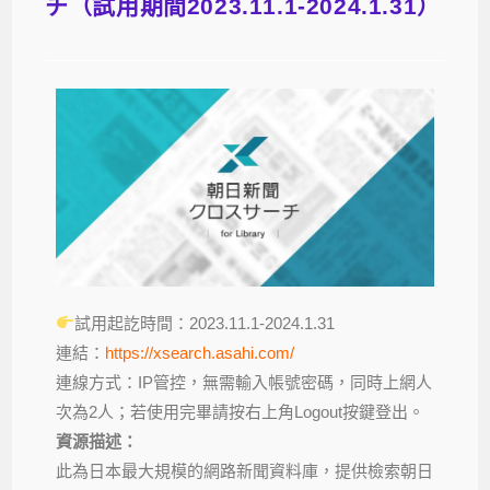
チ（試用期間2023.11.1-2024.1.31）
試用起訖時間：2023.11.1-2024.1.31
連結：
https://xsearch.asahi.com/
連線方式：IP管控，無需輸入帳號密碼，同時上網人
次為2人；若使用完畢請按右上角Logout按鍵登出。
資源描述：
此為日本最大規模的網路新聞資料庫，提供檢索朝日