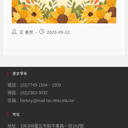
王 美芳
2023-09-22
歷史學系
電話：(02)7749-1504、1509
傳真：(02)2363-3032
信箱：history@mail.his.ntnu.edu.tw
地址
地址：106308臺北市和平東路一段162號