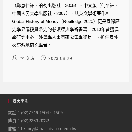
（鄭恵仲譯，論衡出版社，2005）、中文版（何平譯，
中國人民大學出版社，2007）。其英文學術著作A
Global History of Money（Routledge,2020）更是國際歷
史學界講授貨幣史的必讀經典學術書籍。2019年曾獲漢
學研究中心「外籍學人來臺研究漢學獎助」，擔任國外
來臺移地研究學者。
李 文珠
2023-08-29
歷史學系
電話：(02)7749-1504、1509
傳真：(02)2363-3032
信箱：history@mail.his.ntnu.edu.tw