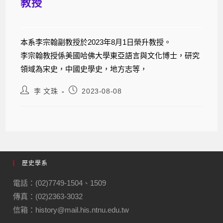
教授
本系李宗翰副教授於2023年8月1日榮升教授。
李宗翰教授係美國哈佛大學東亞語言與文化博士，研究
領域為宋史，中國史學史，地方志等，
李 文珠
2023-08-08
歷史學系
電話：(02)7749-1504、1509
傳真：(02)2363-3032
信箱：history@mail.his.ntnu.edu.tw