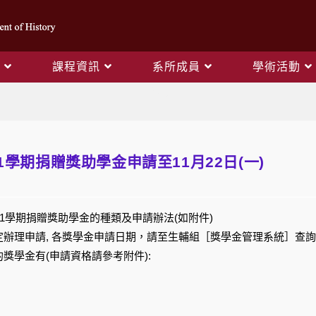
課程資訊
系所成員
學術活動
Blog
1學期捐贈獎助學金申請至11月22日(一)
第1學期捐贈獎助學金的種類及申請辦法(如附件)
辦理申請, 各獎學金申請日期，請至生輔組［獎學金管理系統］查詢
獎學金有(申請資格請參考附件):