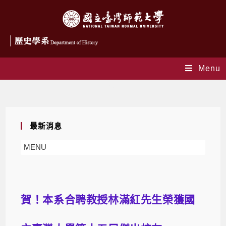
Menu
Blog
最新消息
MENU
賀！本系合聘教授林滿紅先生榮獲國