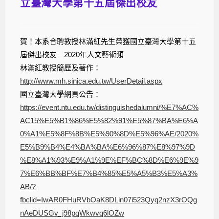
立臺灣大學第十五屆傑出校友
賀！本系合聘教授林滿紅先生榮獲國立臺灣大學第十五
屆傑出校友—2020年人文藝術類
林滿紅教授簡歷及著作：
http://www.mh.sinica.edu.tw/UserDetail.aspx
國立臺灣大學網頁公告：
https://event.ntu.edu.tw/distinguishedalumni/%E7%AC%
AC15%E5%B1%86%E5%82%91%E5%87%BA%E6%A
0%A1%E5%8F%8B%E5%90%8D%E5%96%AE/2020%
E5%B9%B4%E4%BA%BA%E6%96%87%E8%97%9D
%E8%A1%93%E9%A1%9E%EF%BC%8D%E6%9E%9
7%E6%BB%BF%E7%B4%85%E5%A5%B3%E5%A3%
AB/?
fbclid=IwAR0FHuRVbOaK8DLin07i523Qyq2nzX3rOQg
nAeDUSGv_j98pqWkwvq6lOZw