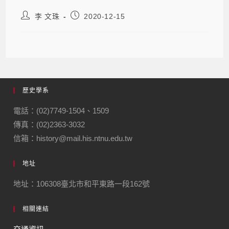
李 文珠
2020-12-15
歷史學系
電話：(02)7749-1504、1509
傳真：(02)2363-3032
信箱：history@mail.his.ntnu.edu.tw
地址
地址：106308臺北市和平東路一段162號
相關連結