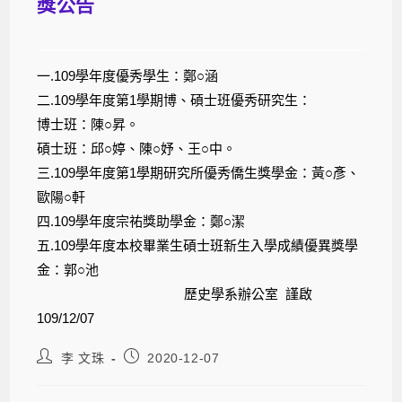
獎公告
一.109學年度優秀學生：鄭○涵
二.109學年度第1學期博、碩士班優秀研究生：
博士班：陳○昇。
碩士班：邱○婷、陳○妤、王○中。
三.109學年度第1學期研究所優秀僑生獎學金：黃○彥、
歐陽○軒
四.109學年度宗祐獎助學金：鄭○潔
五.109學年度本校畢業生碩士班新生入學成績優異獎學
金：郭○池
歷史學系辦公室 謹啟
109/12/07
李 文珠
2020-12-07