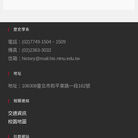
歷史學系
電話：(02)7749-1504、1509
傳真：(02)2363-3032
信箱：history@mail.his.ntnu.edu.tw
地址
地址：106308臺北市和平東路一段162號
相關連結
交通資訊
校園地圖
社群網站