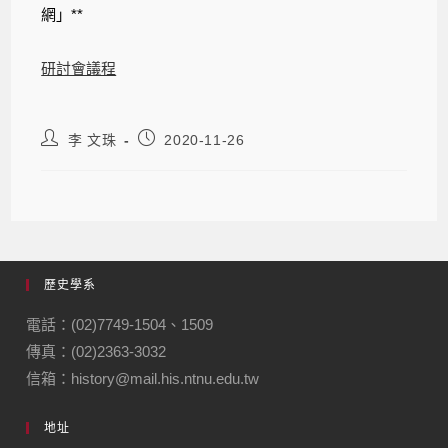
網」**
研討會議程
李 文珠
2020-11-26
歷史學系
電話：(02)7749-1504、1509
傳真：(02)2363-3032
信箱：history@mail.his.ntnu.edu.tw
地址