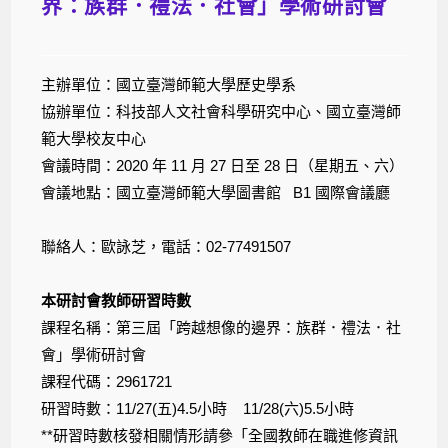
界：族群．禮法．社會」學術研討會
主辦單位：國立臺灣師範大學歷史學系
協辦單位：科技部人文社會科學研究中心、國立臺灣師
範大學校友中心
會議時間：
2020
年
11
月
27
日至
28
日（星期五、六）
會議地點：國立臺灣師範大學圖書館
B1
國際會議廳
聯絡人：歐詠芝，電話：
02-77491507
本研討會教師研習時數
課程名稱：第三屆「跨越想像的邊界：族群．禮法．社
會」學術研討會
課程代碼：2961721
研習時數：11/27(五)4.5小時 11/28(六)5.5小時
**研習時數核發相關情形請參「全國教師在職進修資訊