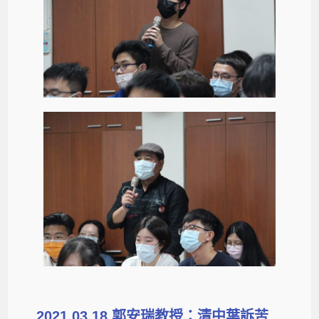
2021.03.18 郭安瑞教授：清中葉訴苦