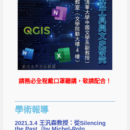
請務必全程戴口罩聽講，敬請配合！
學術報導
2021.3.4 王汎森教授：從Silencing
the Past（by Michel-Rolp