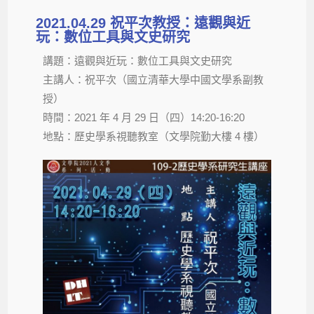
2021.04.29 祝平次教授：遠觀與近
玩：數位工具與文史研究
講題：遠觀與近玩：數位工具與文史研究
主講人：祝平次（國立清華大學中國文學系副教
授）
時間：2021 年 4 月 29 日（四）14:20-16:20
地點：歷史學系視聽教室（文學院勤大樓 4 樓）