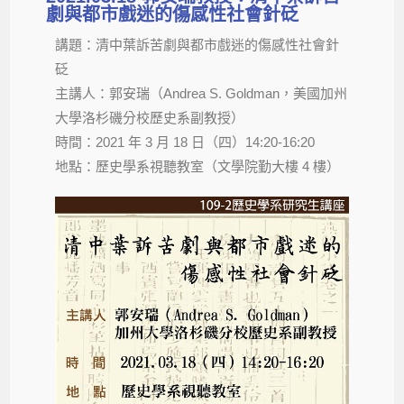
劇與都市戲迷的傷感性社會針砭
講題：清中葉訴苦劇與都市戲迷的傷感性社會針
砭
主講人：郭安瑞（Andrea S. Goldman，美國加州
大學洛杉磯分校歷史系副教授）
時間：2021 年 3 月 18 日（四）14:20-16:20
地點：歷史學系視聽教室（文學院勤大樓 4 樓）