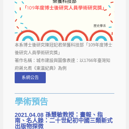
本系博士後研究陳冠妃君榮獲科技部「109年度博士
後研究人員學術研究獎」
著作名稱：城市建設與圖像表達：以1766年臺灣知
府蔣允焄《東瀛紀典》為例
系網公告
學術預告
2021.04.08 孫慧敏教授：畫報、指
南、名人錄：二十世紀初中國三類新式
出版物探微