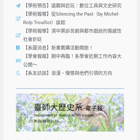
【學術預告】遠觀與近玩：數位工具與文史研究
【學術報導】從Silencing the Past（by Michel-
Rolp Trouillot）談起
【學術報導】清中葉訴苦劇與都市戲迷的傷感性
社會針砭
【系圖消息】新書薦購活動開跑！
【學會報報】期中再臨！系學會近期工作內容大
公開～
【系友訪談】浪漫、憧憬與他們引領的方向​