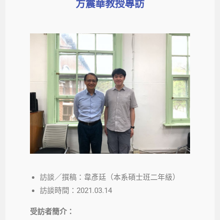
方震華教授專訪
訪談／撰稿：韋彥廷（本系碩士班二年級）
訪談時間：2021.03.14
受訪者簡介：