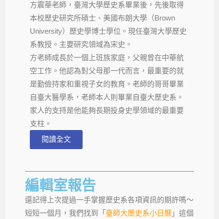
方震華老師，臺灣大學歷史系畢業後，先後取得
本校歷史研究所碩士、美國布朗大學（Brown
University）歷史學博士學位。現任臺灣大學歷史
系教授。主要研究領域為宋史。
方老師成長於一個上班族家庭，父親曾在中華航
空工作。他認為對父母那一代而言，最重要的就
是勤儉持家和重視子女的教育。老師的哥哥畢業
自臺大醫學系，老師本人則畢業自臺大歷史系。
家人的支持是他能夠長期投身史學領域的最重要
支柱。
閱讀全文
編輯室報告
還記得上次提過一手掌握歷史系各項資訊的期許嗎～
短短一個月，我們找到「
臺師大歷史系小日曆
」這個