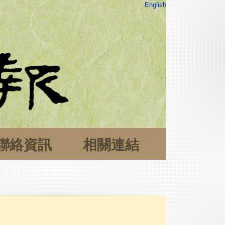
English
聯絡資訊
相關連結