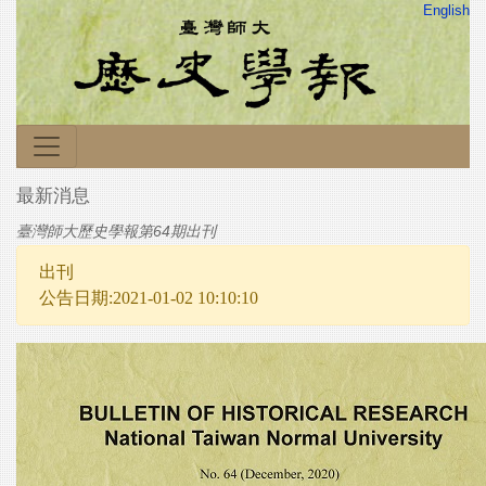
English
最新消息
臺灣師大歷史學報第64期出刊
出刊
公告日期:2021-01-02 10:10:10