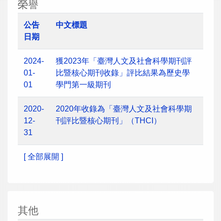
榮譽
公告
中文標題
日期
2024-
獲2023年「臺灣人文及社會科學期刊評
01-
比暨核心期刊收錄」評比結果為歷史學
01
學門第一級期刊
2020-
2020年收錄為「臺灣人文及社會科學期
12-
刊評比暨核心期刊」（THCI）
31
[ 全部展開 ]
其他