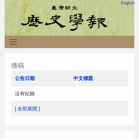
English
徵稿
公告日期
中文標題
沒有紀錄
[ 全部展開 ]