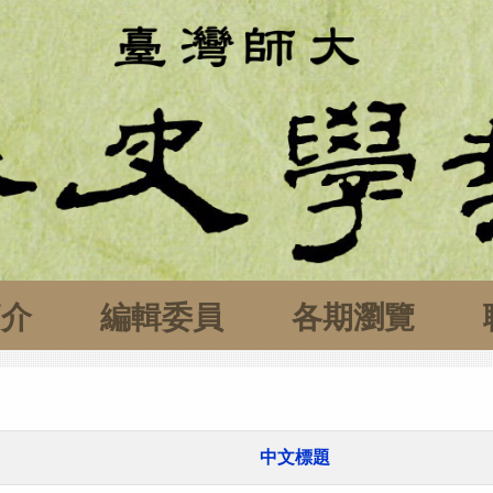
簡介
編輯委員
各期瀏覽
中文標題