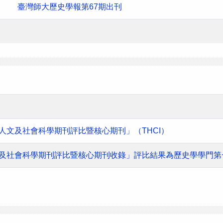
臺灣師大歷史學報第67期出刊
灣人文及社會科學期刊評比暨核心期刊」（THCI）
人文及社會科學期刊評比暨核心期刊收錄」評比結果為歷史學學門第