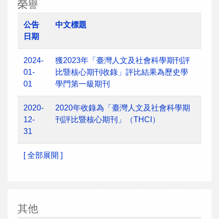
榮譽
公告
中文標題
日期
2024-
獲2023年「臺灣人文及社會科學期刊評
01-
比暨核心期刊收錄」評比結果為歷史學
01
學門第一級期刊
2020-
2020年收錄為「臺灣人文及社會科學期
12-
刊評比暨核心期刊」（THCI）
31
[ 全部展開 ]
其他