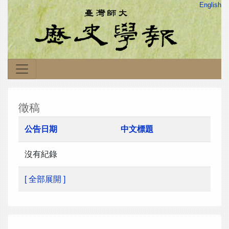
English
徵稿
公告日期
中文標題
沒有紀錄
[ 全部展開 ]