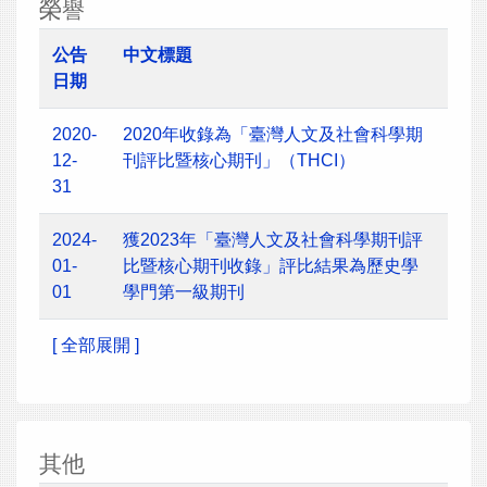
榮譽
公告
中文標題
日期
2020-
2020年收錄為「臺灣人文及社會科學期
12-
刊評比暨核心期刊」（THCI）
31
2024-
獲2023年「臺灣人文及社會科學期刊評
01-
比暨核心期刊收錄」評比結果為歷史學
01
學門第一級期刊
[ 全部展開 ]
其他