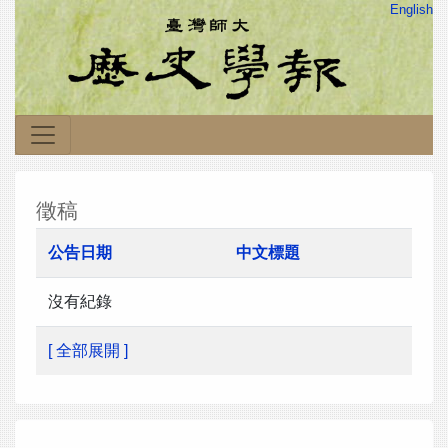
English
徵稿
公告日期
中文標題
沒有紀錄
[ 全部展開 ]