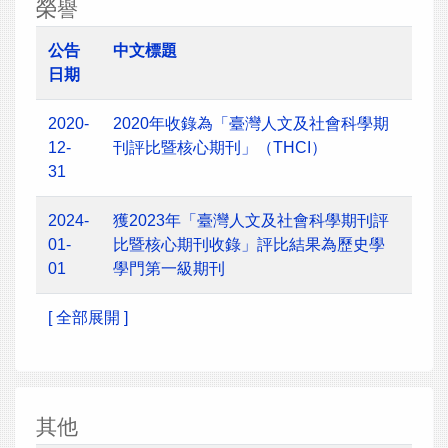
榮譽
公告
中文標題
日期
2020-
2020年收錄為「臺灣人文及社會科學期
12-
刊評比暨核心期刊」（THCI）
31
2024-
獲2023年「臺灣人文及社會科學期刊評
01-
比暨核心期刊收錄」評比結果為歷史學
01
學門第一級期刊
[ 全部展開 ]
其他