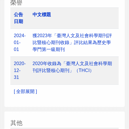
榮譽
公告
中文標題
日期
2024-
獲2023年「臺灣人文及社會科學期刊評
01-
比暨核心期刊收錄」評比結果為歷史學
01
學門第一級期刊
2020-
2020年收錄為「臺灣人文及社會科學期
12-
刊評比暨核心期刊」（THCI）
31
[ 全部展開 ]
其他