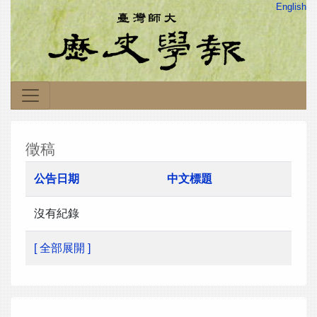
English
徵稿
公告日期
中文標題
沒有紀錄
[ 全部展開 ]