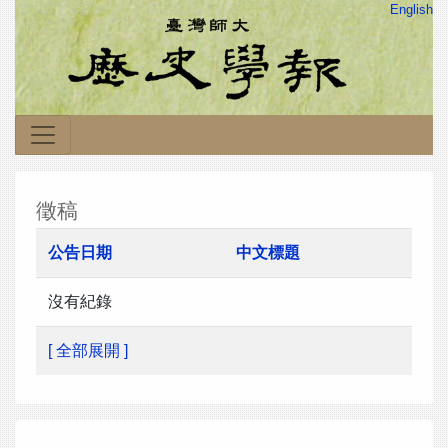
English
徵稿
公告日期
中文標題
沒有紀錄
[ 全部展開 ]