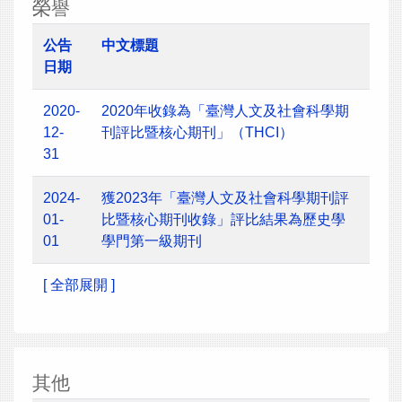
榮譽
公告
中文標題
日期
2020-
2020年收錄為「臺灣人文及社會科學期
12-
刊評比暨核心期刊」（THCI）
31
2024-
獲2023年「臺灣人文及社會科學期刊評
01-
比暨核心期刊收錄」評比結果為歷史學
01
學門第一級期刊
[ 全部展開 ]
其他