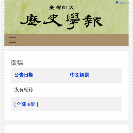
English
徵稿
公告日期
中文標題
沒有紀錄
[ 全部展開 ]