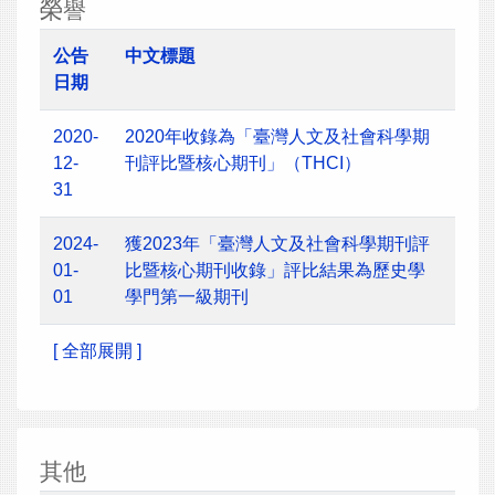
榮譽
公告
中文標題
日期
2020-
2020年收錄為「臺灣人文及社會科學期
12-
刊評比暨核心期刊」（THCI）
31
2024-
獲2023年「臺灣人文及社會科學期刊評
01-
比暨核心期刊收錄」評比結果為歷史學
01
學門第一級期刊
[ 全部展開 ]
其他