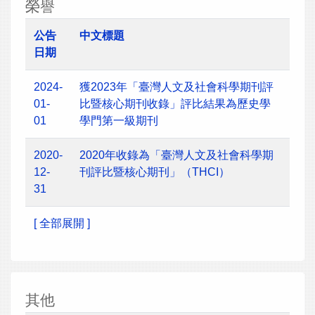
榮譽
公告
中文標題
日期
2024-
獲2023年「臺灣人文及社會科學期刊評
01-
比暨核心期刊收錄」評比結果為歷史學
01
學門第一級期刊
2020-
2020年收錄為「臺灣人文及社會科學期
12-
刊評比暨核心期刊」（THCI）
31
[ 全部展開 ]
其他