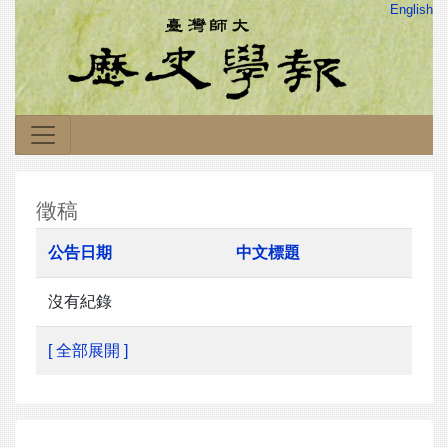
English
徵稿
公告日期
中文標題
沒有紀錄
[ 全部展開 ]