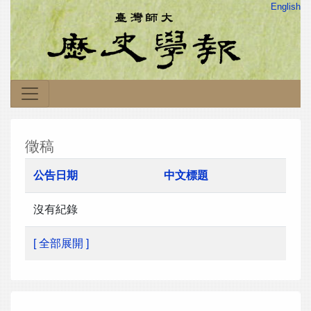
English
徵稿
公告日期
中文標題
沒有紀錄
[ 全部展開 ]