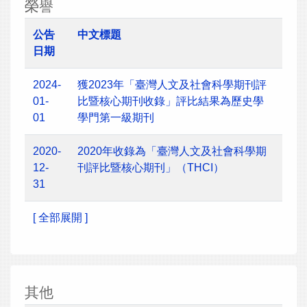
榮譽
公告
中文標題
日期
2024-
獲2023年「臺灣人文及社會科學期刊評
01-
比暨核心期刊收錄」評比結果為歷史學
01
學門第一級期刊
2020-
2020年收錄為「臺灣人文及社會科學期
12-
刊評比暨核心期刊」（THCI）
31
[ 全部展開 ]
其他