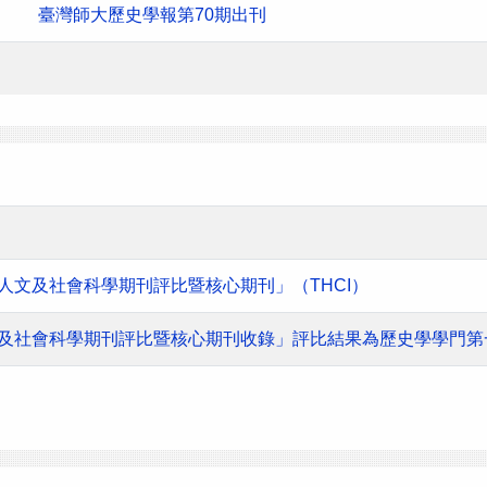
臺灣師大歷史學報第70期出刊
灣人文及社會科學期刊評比暨核心期刊」（THCI）
人文及社會科學期刊評比暨核心期刊收錄」評比結果為歷史學學門第