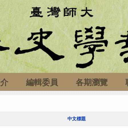
簡介
編輯委員
各期瀏覽
中文標題