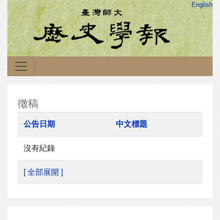
English
徵稿
公告日期
中文標題
沒有紀錄
[ 全部展開 ]