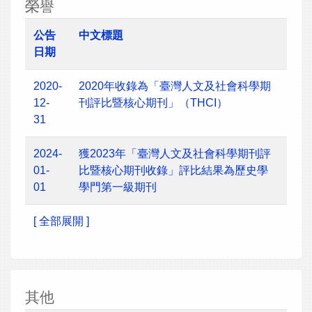
榮譽
公告
中文標題
日期
2020-
2020年收錄為「臺灣人文及社會科學期
12-
刊評比暨核心期刊」（THCI）
31
2024-
獲2023年「臺灣人文及社會科學期刊評
01-
比暨核心期刊收錄」評比結果為歷史學
01
學門第一級期刊
[ 全部展開 ]
其他