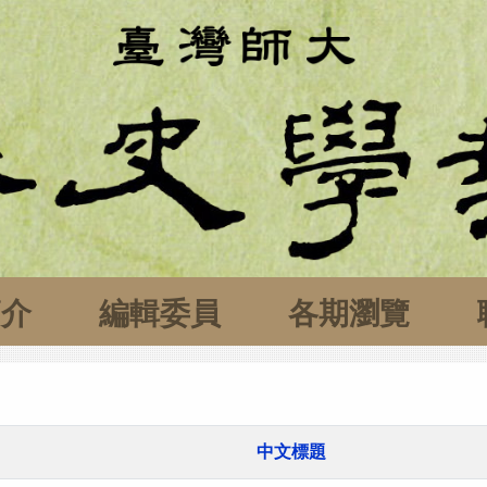
簡介
編輯委員
各期瀏覽
中文標題