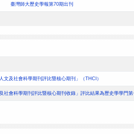
臺灣師大歷史學報第70期出刊
灣人文及社會科學期刊評比暨核心期刊」（THCI）
人文及社會科學期刊評比暨核心期刊收錄」評比結果為歷史學學門第