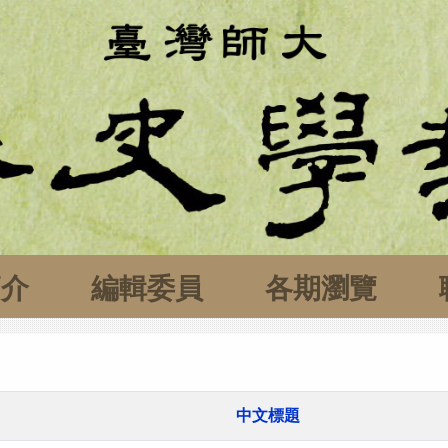
簡介
編輯委員
各期瀏覽
中文標題