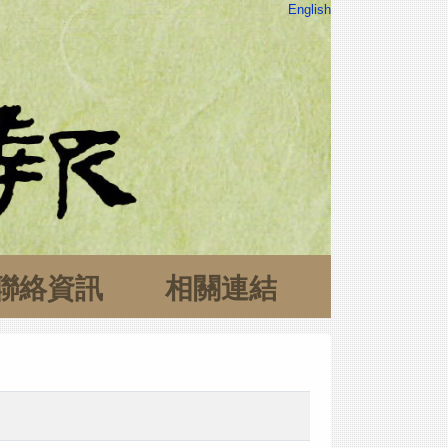
English
聯絡資訊
相關連結