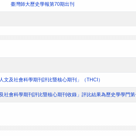
臺灣師大歷史學報第70期出刊
灣人文及社會科學期刊評比暨核心期刊」（THCI）
人文及社會科學期刊評比暨核心期刊收錄」評比結果為歷史學學門第