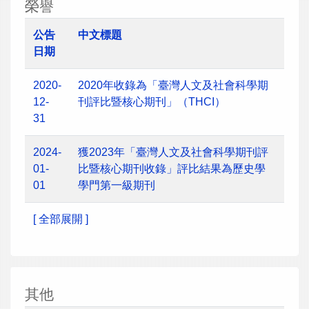
榮譽
公告
中文標題
日期
2020-
2020年收錄為「臺灣人文及社會科學期
12-
刊評比暨核心期刊」（THCI）
31
2024-
獲2023年「臺灣人文及社會科學期刊評
01-
比暨核心期刊收錄」評比結果為歷史學
01
學門第一級期刊
[ 全部展開 ]
其他