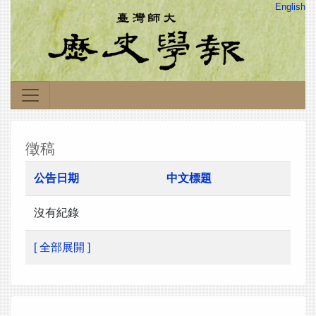
English
徵稿
公告日期
中文標題
沒有紀錄
[ 全部展開 ]