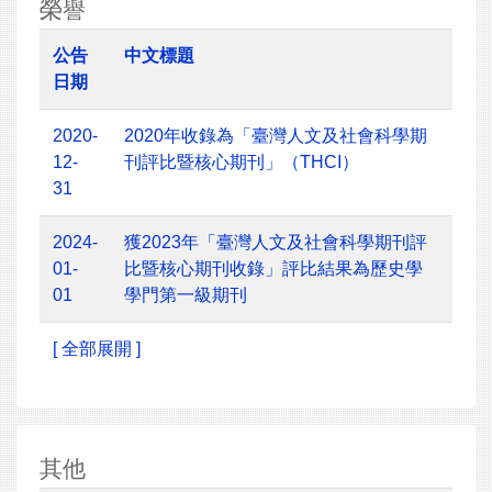
榮譽
公告
中文標題
日期
2020-
2020年收錄為「臺灣人文及社會科學期
12-
刊評比暨核心期刊」（THCI）
31
2024-
獲2023年「臺灣人文及社會科學期刊評
01-
比暨核心期刊收錄」評比結果為歷史學
01
學門第一級期刊
[ 全部展開 ]
其他