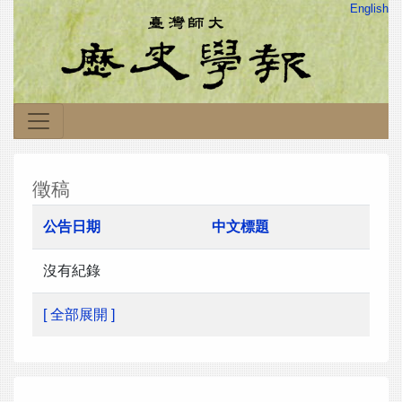
English
徵稿
公告日期
中文標題
沒有紀錄
[ 全部展開 ]