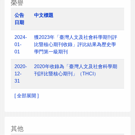
榮譽
公告
中文標題
日期
2024-
獲2023年「臺灣人文及社會科學期刊評
01-
比暨核心期刊收錄」評比結果為歷史學
01
學門第一級期刊
2020-
2020年收錄為「臺灣人文及社會科學期
12-
刊評比暨核心期刊」（THCI）
31
[ 全部展開 ]
其他