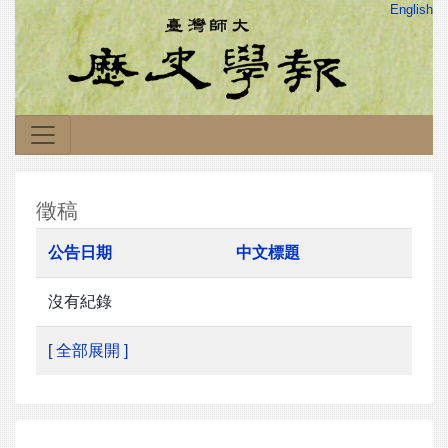
English
徵稿
公告日期
中文標題
沒有紀錄
[ 全部展開 ]