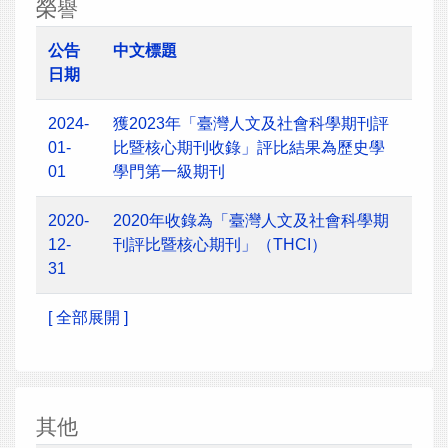
榮譽
公告
中文標題
日期
2024-
獲2023年「臺灣人文及社會科學期刊評
01-
比暨核心期刊收錄」評比結果為歷史學
01
學門第一級期刊
2020-
2020年收錄為「臺灣人文及社會科學期
12-
刊評比暨核心期刊」（THCI）
31
[ 全部展開 ]
其他