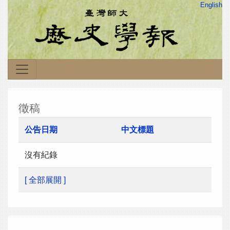
English
徵稿
公告日期
中文標題
沒有紀錄
[ 全部展開 ]