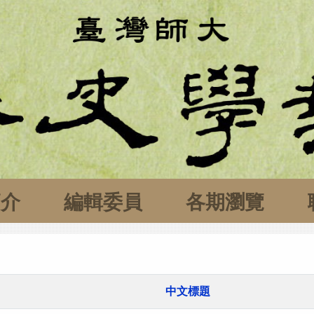
簡介
編輯委員
各期瀏覽
中文標題