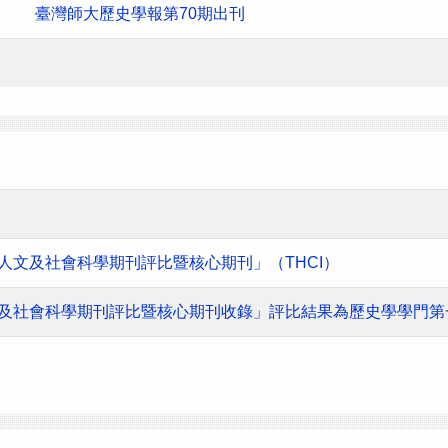
臺灣師大歷史學報第70期出刊
灣人文及社會科學期刊評比暨核心期刊」（THCI）
人文及社會科學期刊評比暨核心期刊收錄」評比結果為歷史學學門第