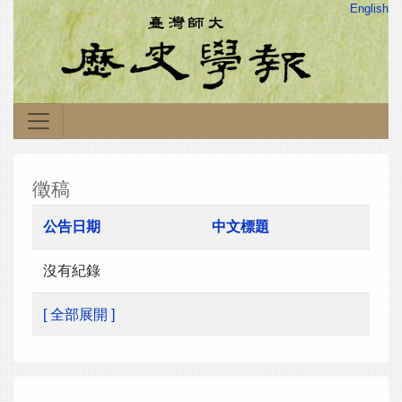
English
徵稿
公告日期
中文標題
沒有紀錄
[ 全部展開 ]