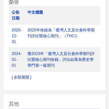
榮譽
公告
中文標題
日期
2020-
2020年收錄為「臺灣人文及社會科學期
12-
刊評比暨核心期刊」（THCI）
31
2024-
獲2023年「臺灣人文及社會科學期刊評
01-
比暨核心期刊收錄」評比結果為歷史學
01
學門第一級期刊
[ 全部展開 ]
其他