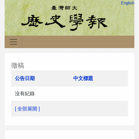
English
徵稿
公告日期
中文標題
沒有紀錄
[ 全部展開 ]