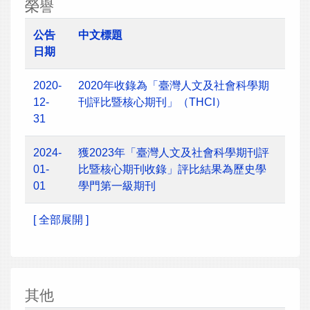
榮譽
公告
中文標題
日期
2020-
2020年收錄為「臺灣人文及社會科學期
12-
刊評比暨核心期刊」（THCI）
31
2024-
獲2023年「臺灣人文及社會科學期刊評
01-
比暨核心期刊收錄」評比結果為歷史學
01
學門第一級期刊
[ 全部展開 ]
其他