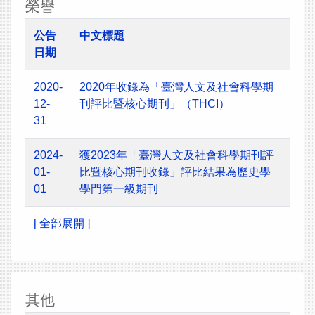
榮譽
公告
中文標題
日期
2020-
2020年收錄為「臺灣人文及社會科學期
12-
刊評比暨核心期刊」（THCI）
31
2024-
獲2023年「臺灣人文及社會科學期刊評
01-
比暨核心期刊收錄」評比結果為歷史學
01
學門第一級期刊
[ 全部展開 ]
其他