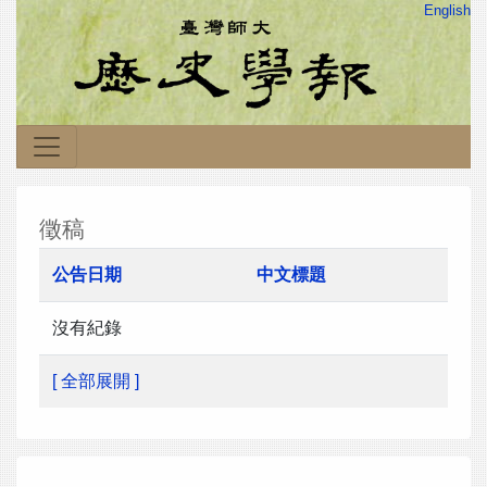
English
徵稿
公告日期
中文標題
沒有紀錄
[ 全部展開 ]