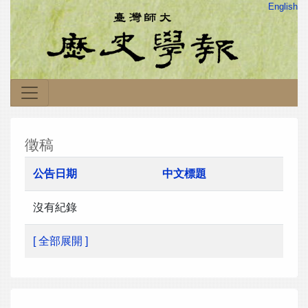
English
徵稿
公告日期
中文標題
沒有紀錄
[ 全部展開 ]