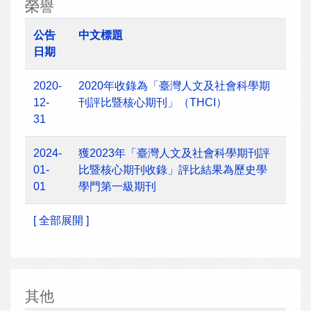
榮譽
公告
中文標題
日期
2020-
2020年收錄為「臺灣人文及社會科學期
12-
刊評比暨核心期刊」（THCI）
31
2024-
獲2023年「臺灣人文及社會科學期刊評
01-
比暨核心期刊收錄」評比結果為歷史學
01
學門第一級期刊
[ 全部展開 ]
其他