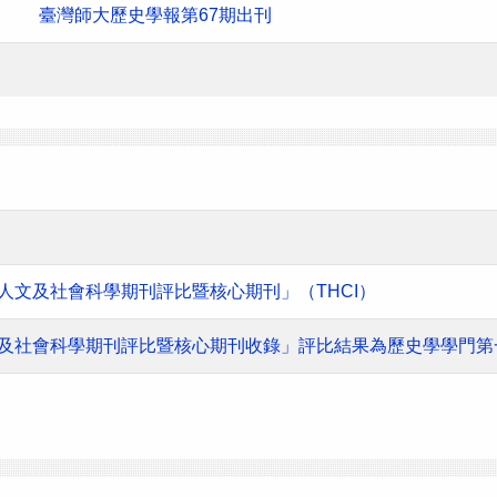
臺灣師大歷史學報第67期出刊
灣人文及社會科學期刊評比暨核心期刊」（THCI）
人文及社會科學期刊評比暨核心期刊收錄」評比結果為歷史學學門第