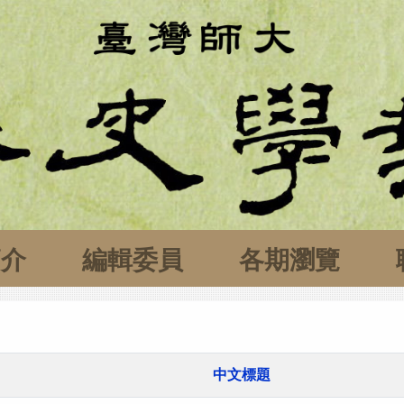
簡介
編輯委員
各期瀏覽
中文標題