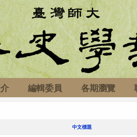
簡介
編輯委員
各期瀏覽
中文標題