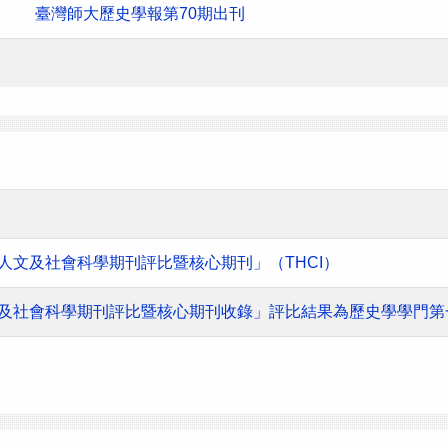
臺灣師大歷史學報第70期出刊
灣人文及社會科學期刊評比暨核心期刊」（THCI）
人文及社會科學期刊評比暨核心期刊收錄」評比結果為歷史學學門第