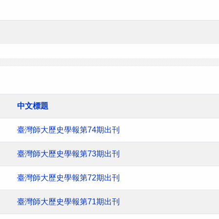
中文標題
臺灣師大歷史學報第74期出刊
臺灣師大歷史學報第73期出刊
臺灣師大歷史學報第72期出刊
臺灣師大歷史學報第71期出刊