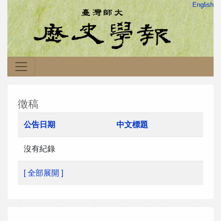
English
徵稿
公告日期
中文標題
沒有紀錄
[ 全部展開 ]