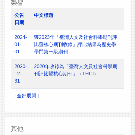
榮譽
公告
中文標題
日期
2024-
獲2023年「臺灣人文及社會科學期刊評
01-
比暨核心期刊收錄」評比結果為歷史學
01
學門第一級期刊
2020-
2020年收錄為「臺灣人文及社會科學期
12-
刊評比暨核心期刊」（THCI）
31
[ 全部展開 ]
其他