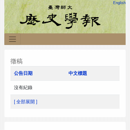
English
徵稿
公告日期
中文標題
沒有紀錄
[ 全部展開 ]