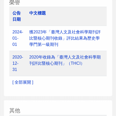
榮譽
公告
中文標題
日期
2024-
獲2023年「臺灣人文及社會科學期刊評
01-
比暨核心期刊收錄」評比結果為歷史學
01
學門第一級期刊
2020-
2020年收錄為「臺灣人文及社會科學期
12-
刊評比暨核心期刊」（THCI）
31
[ 全部展開 ]
其他