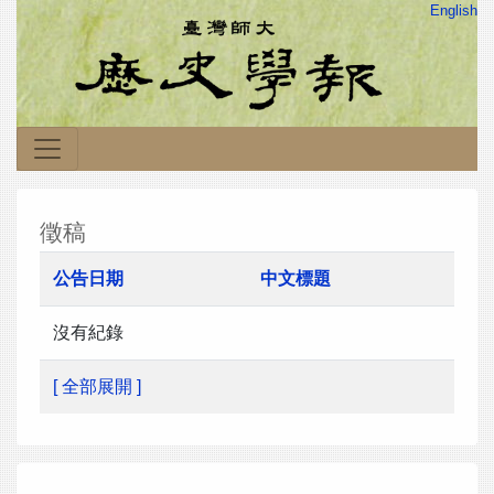
English
徵稿
公告日期
中文標題
沒有紀錄
[ 全部展開 ]