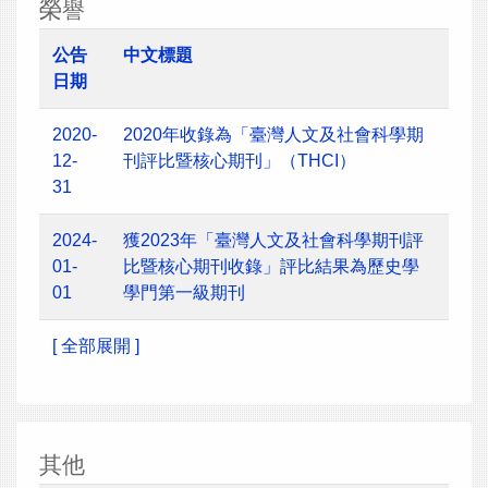
榮譽
公告
中文標題
日期
2020-
2020年收錄為「臺灣人文及社會科學期
12-
刊評比暨核心期刊」（THCI）
31
2024-
獲2023年「臺灣人文及社會科學期刊評
01-
比暨核心期刊收錄」評比結果為歷史學
01
學門第一級期刊
[ 全部展開 ]
其他