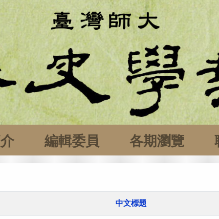
簡介
編輯委員
各期瀏覽
中文標題