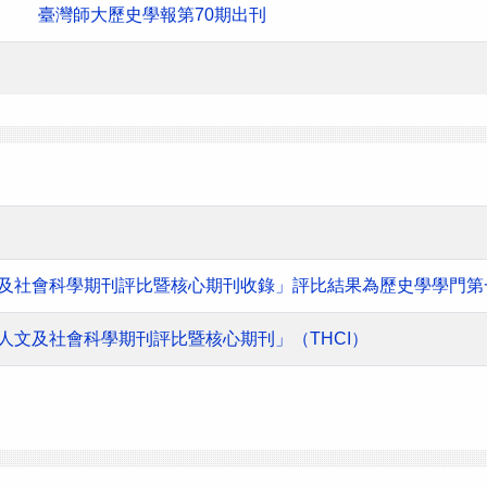
臺灣師大歷史學報第70期出刊
人文及社會科學期刊評比暨核心期刊收錄」評比結果為歷史學學門第
灣人文及社會科學期刊評比暨核心期刊」（THCI）